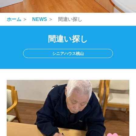
ホーム
＞
NEWS
＞ 間違い探し
間違い探し
シニアハウス桃山