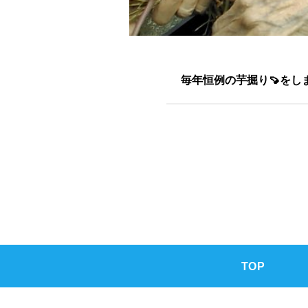
毎年恒例の芋掘り🍠をし
TOP