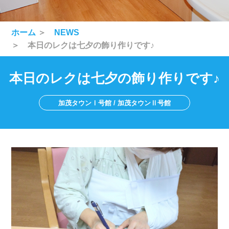
ホーム
＞
NEWS
＞ 本日のレクは七夕の飾り作りです♪
本日のレクは七夕の飾り作りです♪
加茂タウンⅠ号館 / 加茂タウンⅡ号館