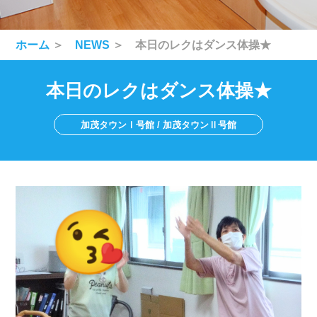
ホーム
＞
NEWS
＞ 本日のレクはダンス体操★
本日のレクはダンス体操★
加茂タウンⅠ号館 / 加茂タウンⅡ号館