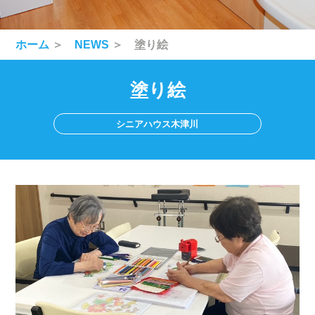
ホーム
＞
NEWS
＞ 塗り絵
塗り絵
シニアハウス木津川