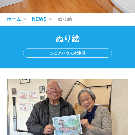
ホーム
＞
NEWS
＞ ぬり絵
ぬり絵
シニアハウス木津川