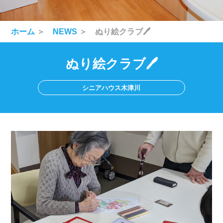
ホーム
＞
NEWS
＞ ぬり絵クラブ🖊
ぬり絵クラブ🖊
シニアハウス木津川