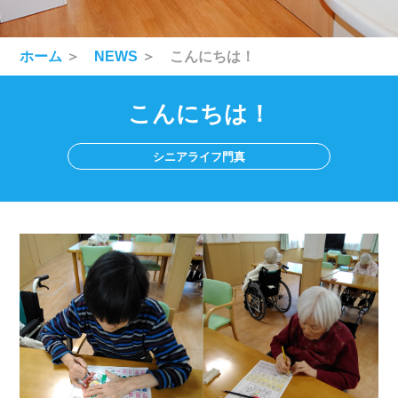
ホーム
＞
NEWS
＞ こんにちは！
こんにちは！
シニアライフ門真