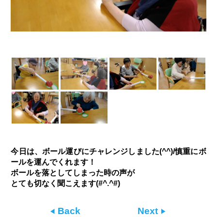
今日は、ボール運びにチャレンジしました(^^)/慎重にボ
ールを運んでくれます！
ボールを落としてしまった時の声が
とても切なく聞こえます(#^.^#)
Back
Next