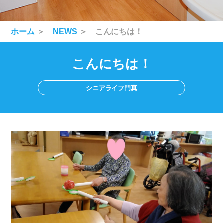
ホーム
＞
NEWS
＞ こんにちは！
こんにちは！
シニアライフ門真