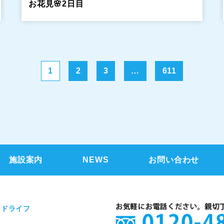
お花見🌸2日目
1
2
3
…
611
施設案内
NEWS
お問い合わせ
ンドライフ