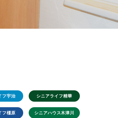
イフ宇治
シニアライフ精華
イフ橿原
シニアハウス木津川