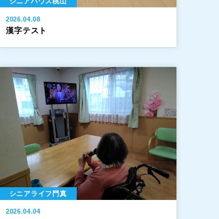
シニアハウス桃山
2026.04.08
漢字テスト
シニアライフ門真
2026.04.04