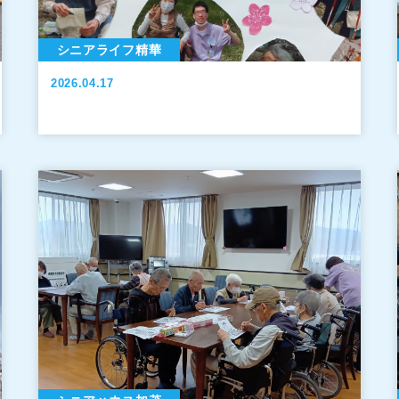
シニアライフ精華
2026.04.17