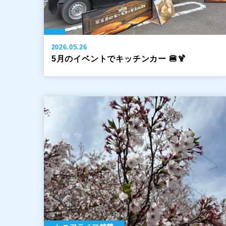
2026.05.26
5月のイベントでキッチンカー 🍔🍹