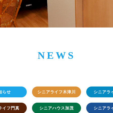
NEWS
知らせ
シニアライフ木津川
シニアラ
ライフ門真
シニアハウス加茂
シニアラ