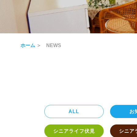
ホーム
＞ NEWS
ALL
お
シニアライフ伏見
シニア